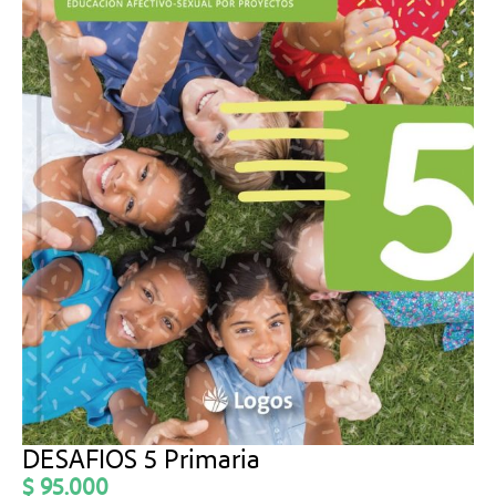
DESAFIOS 5 Primaria
$
95.000