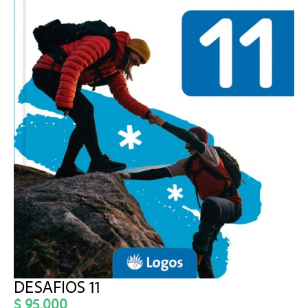
DESAFIOS 11
$
95.000