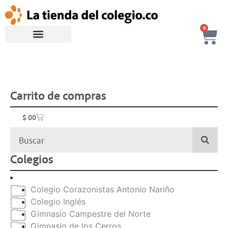
0
Carrito de compras
$
0
0
Colegios
Colegio Corazonistas Antonio Nariño
Colegio Inglés
Gimnasio Campestre del Norte
Gimnasio de los Cerros