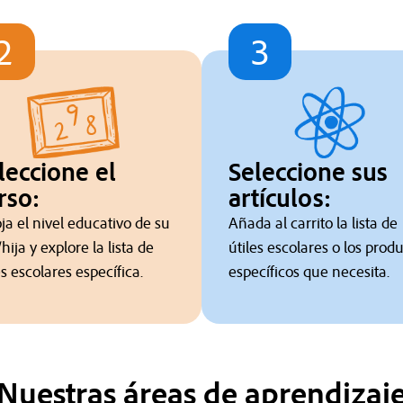
2
3
leccione el
Seleccione sus
rso:
artículos:
ja el nivel educativo de su
Añada al carrito la lista de
/hija y explore la lista de
útiles escolares o los prod
es escolares específica.
específicos que necesita.
Nuestras áreas de aprendizaj