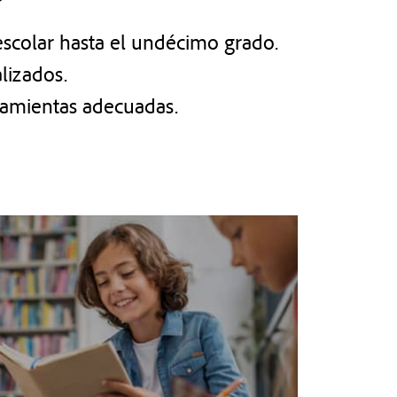
escolar hasta el undécimo grado.
lizados.
rramientas adecuadas.