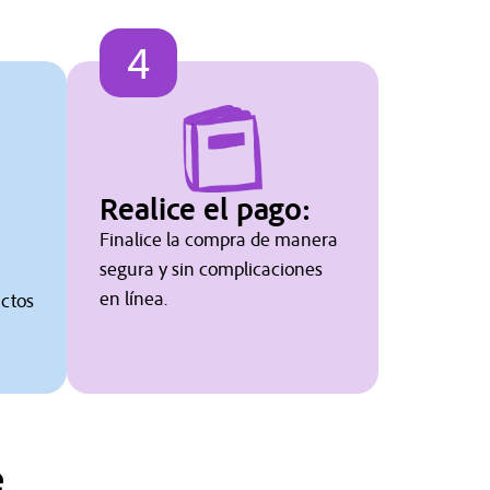
4
Realice el pago:
Finalice la compra de manera
segura y sin complicaciones
en línea.
uctos
e