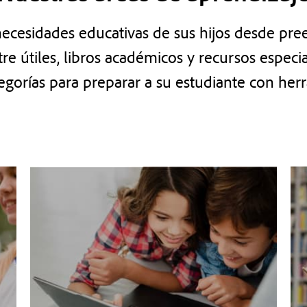
 necesidades educativas de sus hijos desde pre
re útiles, libros académicos y recursos especia
egorías para preparar a su estudiante con he