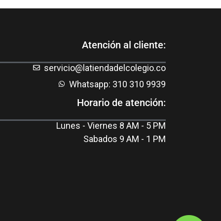
Atención al cliente:
servicio@latiendadelcolegio.co
Whatsapp: 310 310 9939
Horario de atención:
Lunes - Viernes 8 AM - 5 PM
Sabados 9 AM - 1 PM