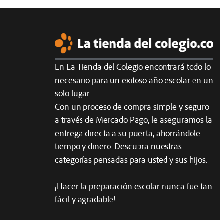
En La Tienda del Colegio encontrará todo lo
necesario para un exitoso año escolar en un
solo lugar.
Con un proceso de compra simple y seguro
a través de Mercado Pago, le aseguramos la
entrega directa a su puerta, ahorrándole
tiempo y dinero. Descubra nuestras
categorías pensadas para usted y sus hijos.
¡Hacer la preparación escolar nunca fue tan
fácil y agradable!