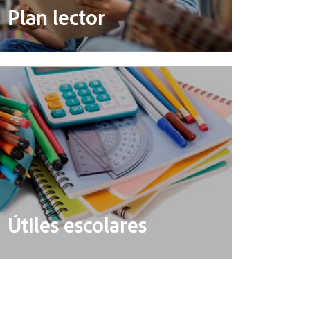
Plan lector
Útiles escolares