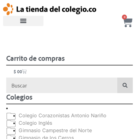
0
Carrito de compras
$
0
0
Colegios
Colegio Corazonistas Antonio Nariño
Colegio Inglés
Gimnasio Campestre del Norte
Gimnasio de los Cerros