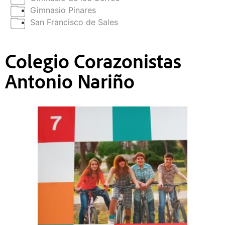
Gimnasio Pinares
San Francisco de Sales
Colegio Corazonistas
Antonio Nariño