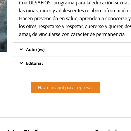
Con DESAFIOS -programa para la educación sexual, la
las niñas, niños y adolescentes reciben información c
Hacen prevención en salud, aprenden a conocerse y 
los otros, respetarse y respetar, quererse y querer, 
amar, de vincularse con carácter de permanencia
Autor(es)
Editorial
Haz clic aquí para regresar