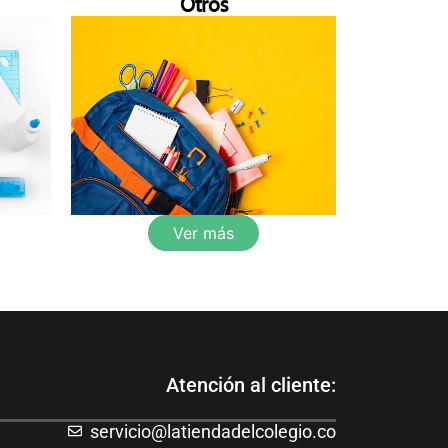
Otros
Ver más
Atención al cliente:
servicio@latiendadelcolegio.co