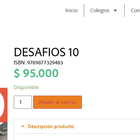
Inicio
Colegios
Con
DESAFIOS 10
ISBN: 9789877329483
$
95.000
Disponible
Añadir al carrito
Descripción producto