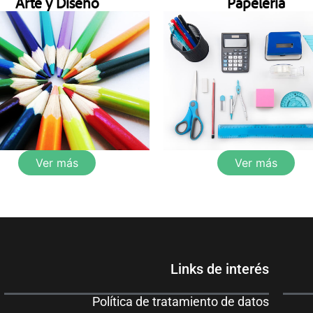
Arte y Diseño
Papelería
Ver más
Ver más
Links de interés
Política de tratamiento de datos