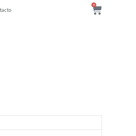
0
tacto