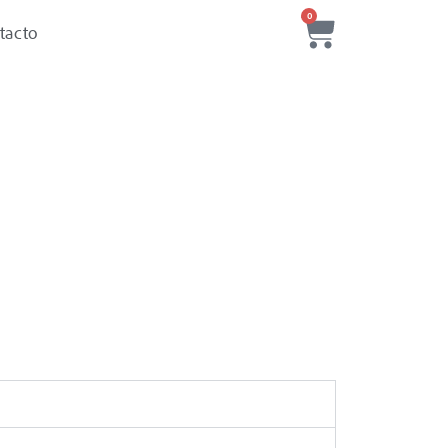
0
tacto