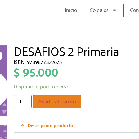
Inicio
Colegios
Con
DESAFIOS 2 Primaria
ISBN: 9789877322675
$
95.000
Disponible para reserva
Añadir al carrito
Descripción producto