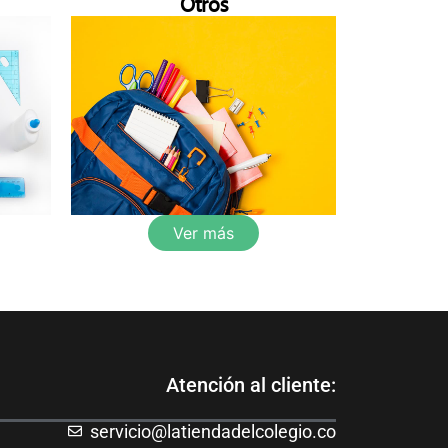
Otros
Ver más
Atención al cliente:
servicio@latiendadelcolegio.co