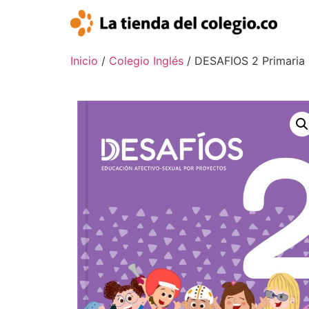
Inicio
/
Colegio Inglés
/ DESAFIOS 2 Primaria