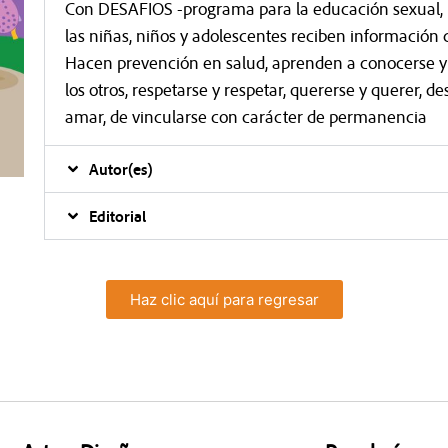
Con DESAFIOS -programa para la educación sexual, la
las niñas, niños y adolescentes reciben información c
Hacen prevención en salud, aprenden a conocerse y 
los otros, respetarse y respetar, quererse y querer, 
amar, de vincularse con carácter de permanencia
Autor(es)
Editorial
Haz clic aquí para regresar