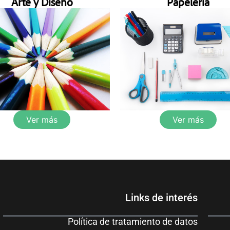
Arte y Diseño
Papelería
Ver más
Ver más
Links de interés
Política de tratamiento de datos