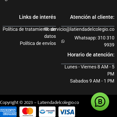
Links de interés
Atención al cliente:
Política de tratamiento de
servicio@latiendadelcolegio.co
datos
Whatsapp: 310 310
Política de envíos
9939
Horario de atención:
Lunes - Viernes 8 AM - 5
PM
Sabados 9 AM - 1 PM
Copyright © 2023 – Latiendadelcolegio.co