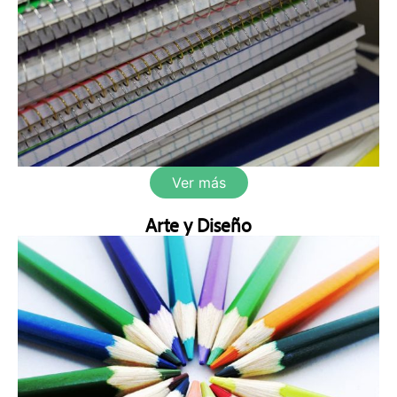
Ver más
Arte y Diseño