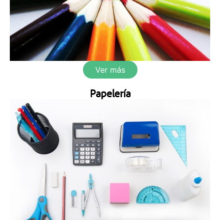
Ver más
Papelería