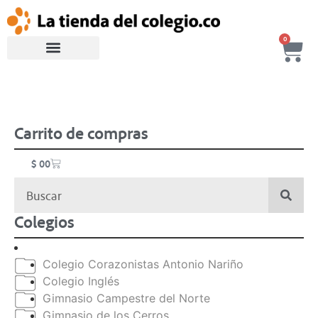
0
Carrito de compras
$
0
0
Colegios
Colegio Corazonistas Antonio Nariño
Colegio Inglés
Gimnasio Campestre del Norte
Gimnasio de los Cerros