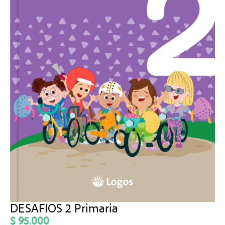
DESAFIOS 2 Primaria
$
95.000