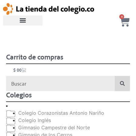
0
Carrito de compras
$
0
0
Colegios
Colegio Corazonistas Antonio Nariño
Colegio Inglés
Gimnasio Campestre del Norte
Gimnasio de los Cerros