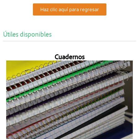
Haz clic aquí para regresar
Útiles disponibles
Cuadernos