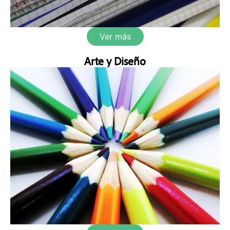
Ver más
Arte y Diseño