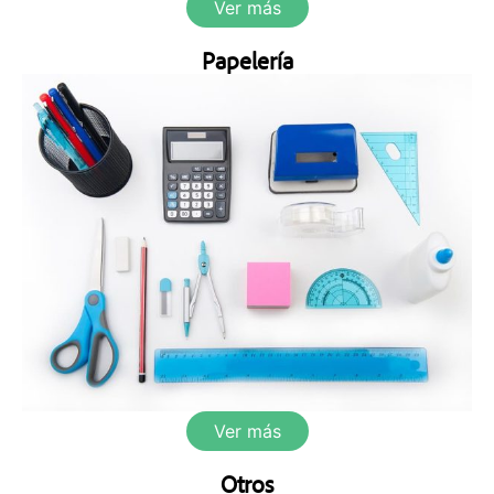
Ver más
Papelería
Ver más
Otros