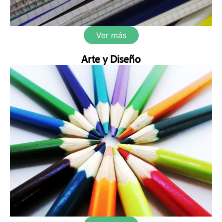
Ver más
Arte y Diseño