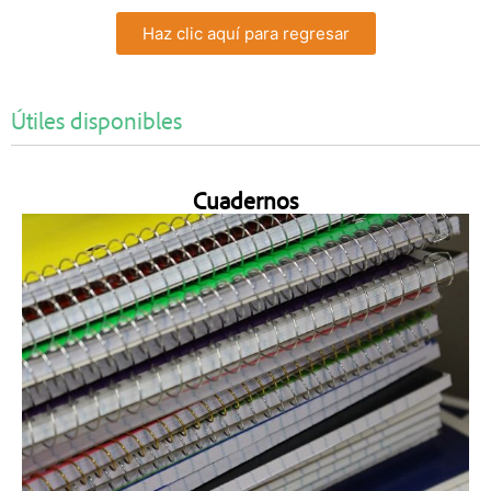
Haz clic aquí para regresar
Útiles disponibles
Cuadernos