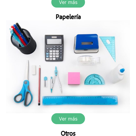
Ver más
Papelería
Ver más
Otros