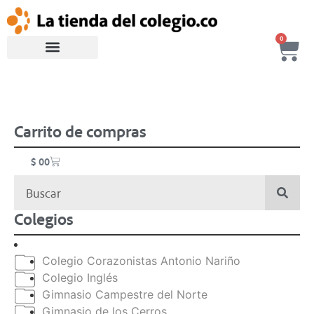
0
Carrito de compras
$
0
0
Colegios
Colegio Corazonistas Antonio Nariño
Colegio Inglés
Gimnasio Campestre del Norte
Gimnasio de los Cerros