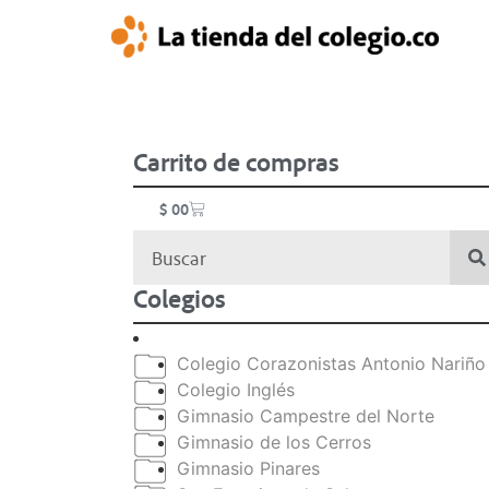
Carrito de compras
$
0
0
Colegios
Colegio Corazonistas Antonio Nariño
Colegio Inglés
Gimnasio Campestre del Norte
Gimnasio de los Cerros
Gimnasio Pinares