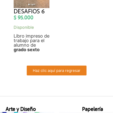
DESAFIOS 6
$
95.000
Disponible
Libro impreso de
trabajo para el
alumno de
grado sexto
Haz clic aquí para regresar
Arte y Diseño
Papelería