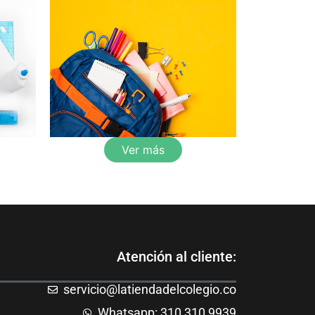
Ver más
Atención al cliente:
servicio@latiendadelcolegio.co
Whatsapp: 310 310 9939