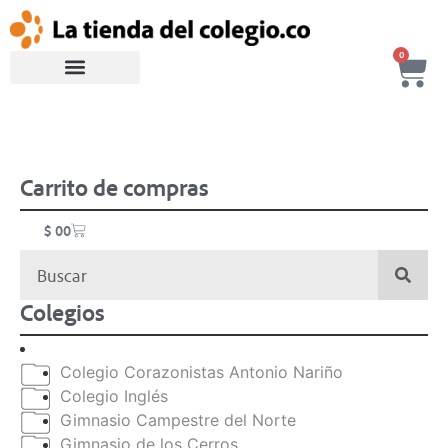
0
Carrito de compras
$
0
0
Colegios
Colegio Corazonistas Antonio Nariño
Colegio Inglés
Gimnasio Campestre del Norte
Gimnasio de los Cerros