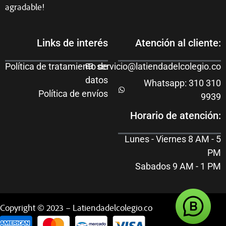
agradable!
Links de interés
Atención al cliente:
Política de tratamiento de
servicio@latiendadelcolegio.co
datos
Whatsapp: 310 310
Política de envíos
9939
Horario de atención:
Lunes - Viernes 8 AM - 5
PM
Sabados 9 AM - 1 PM
Copyright © 2023 – Latiendadelcolegio.co