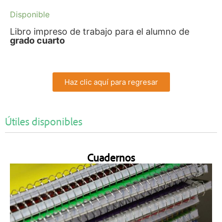
Disponible
Libro impreso de trabajo para el alumno de
grado cuarto
Haz clic aquí para regresar
Útiles disponibles
Cuadernos