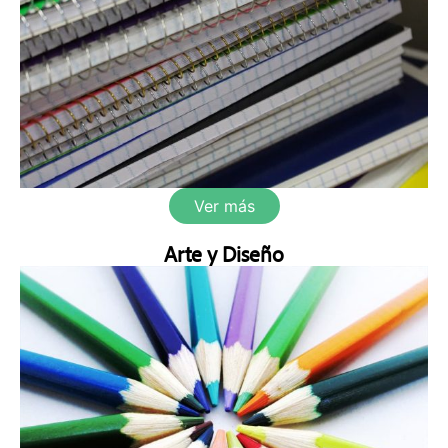
Ver más
Arte y Diseño