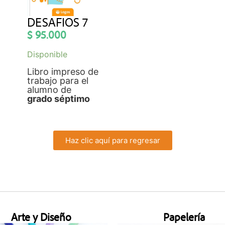
DESAFIOS 7
$
95.000
Disponible
Libro impreso de
trabajo para el
alumno de
grado séptimo
Haz clic aquí para regresar
Arte y Diseño
Papelería