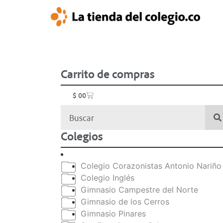
Carrito de compras
$
0
0
Colegios
Colegio Corazonistas Antonio Nariño
Colegio Inglés
Gimnasio Campestre del Norte
Gimnasio de los Cerros
Gimnasio Pinares