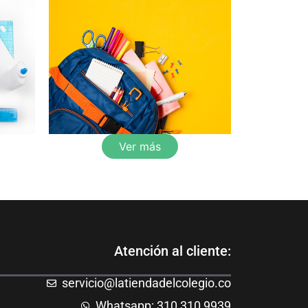
Ver más
Atención al cliente:
servicio@latiendadelcolegio.co
Whatsapp: 310 310 9939