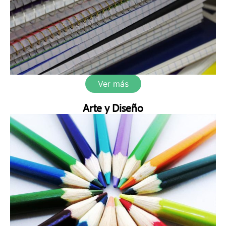
Ver más
Arte y Diseño