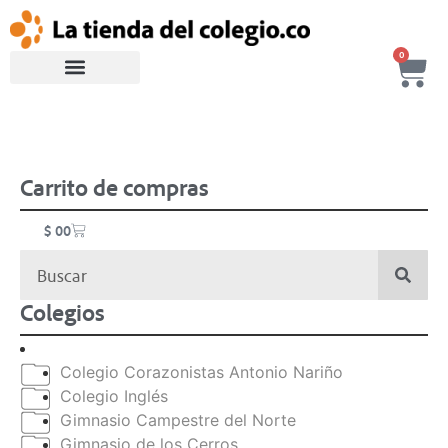
0
Carrito de compras
$
0
0
Colegios
Colegio Corazonistas Antonio Nariño
Colegio Inglés
Gimnasio Campestre del Norte
Gimnasio de los Cerros