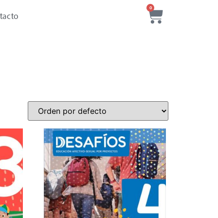
0
tacto