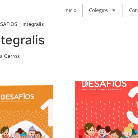
Inicio
Colegios
Con
SAFIOS _ Integralis
tegralis
s Cerros