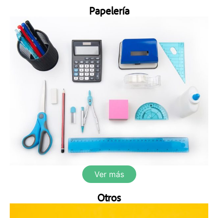
Papelería
Ver más
Otros