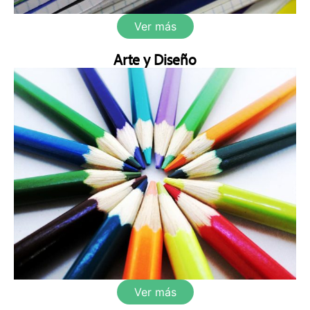
Ver más
Arte y Diseño
Ver más