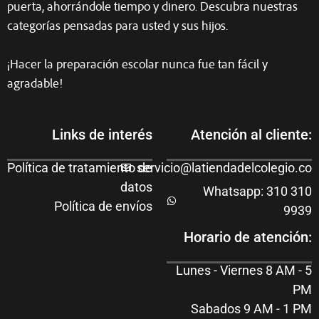
puerta, ahorrándole tiempo y dinero. Descubra nuestras
categorías pensadas para usted y sus hijos.
¡Hacer la preparación escolar nunca fue tan fácil y
agradable!
Links de interés
Atención al cliente:
Política de tratamiento de
servicio@latiendadelcolegio.co
datos
Whatsapp: 310 310
Política de envíos
9939
Horario de atención:
Lunes - Viernes 8 AM - 5
PM
Sabados 9 AM - 1 PM