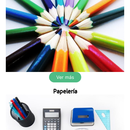
Ver más
Papelería