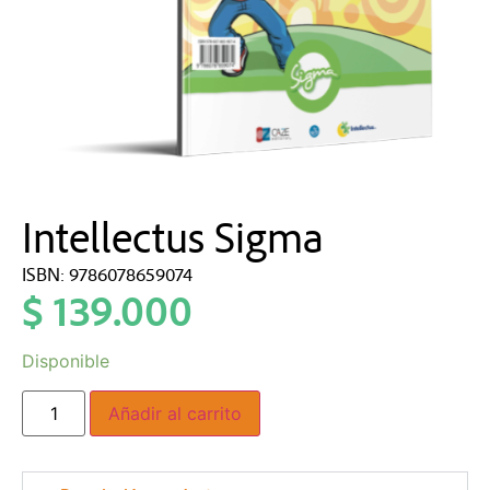
Intellectus Sigma
ISBN: 9786078659074
$
139.000
Disponible
Añadir al carrito