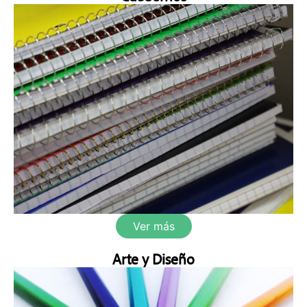
Ver más
Arte y Diseño