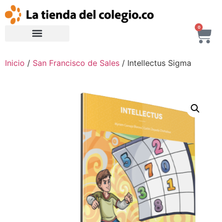
0
Inicio
/
San Francisco de Sales
/ Intellectus Sigma