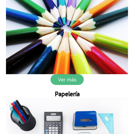
Ver más
Papelería