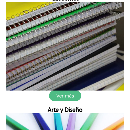
Ver más
Arte y Diseño