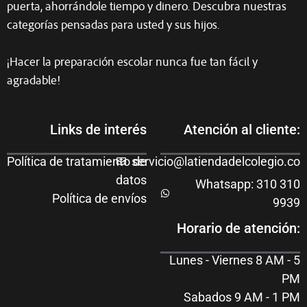
puerta, ahorrándole tiempo y dinero. Descubra nuestras
categorías pensadas para usted y sus hijos.
¡Hacer la preparación escolar nunca fue tan fácil y
agradable!
Links de interés
Atención al cliente:
Política de tratamiento de
servicio@latiendadelcolegio.co
datos
Whatsapp: 310 310
Política de envíos
9939
Horario de atención:
Lunes - Viernes 8 AM - 5
PM
Sabados 9 AM - 1 PM