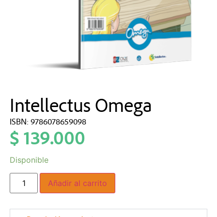
Intellectus Omega
ISBN: 9786078659098
$
139.000
Disponible
Añadir al carrito