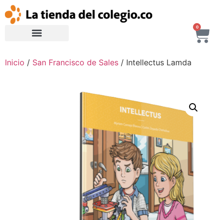
0
Inicio
/
San Francisco de Sales
/ Intellectus Lamda