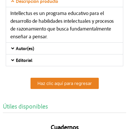
Descripción producto
Intellectus es un programa educativo para el
desarrollo de habilidades intelectuales y procesos
de razonamiento que busca fundamentalmente
enseñar a pensar.
Autor(es)
Editorial
Haz clic aquí para regresar
Útiles disponibles
Cuadernos