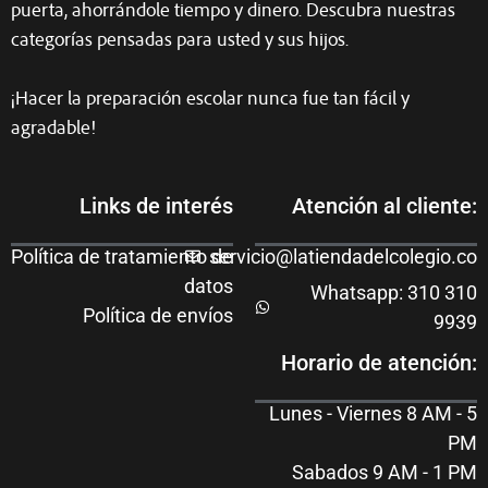
puerta, ahorrándole tiempo y dinero. Descubra nuestras
categorías pensadas para usted y sus hijos.
¡Hacer la preparación escolar nunca fue tan fácil y
agradable!
Links de interés
Atención al cliente:
Política de tratamiento de
servicio@latiendadelcolegio.co
datos
Whatsapp: 310 310
Política de envíos
9939
Horario de atención:
Lunes - Viernes 8 AM - 5
PM
Sabados 9 AM - 1 PM