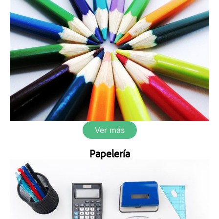
Ver más
Papelería