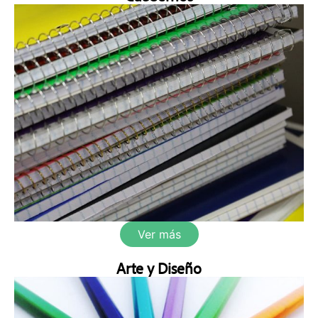
Ver más
Arte y Diseño