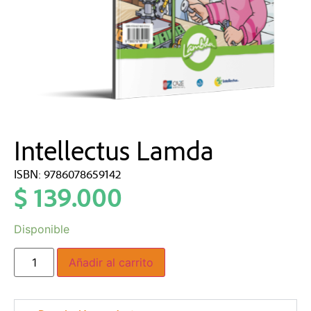
Intellectus Lamda
ISBN: 9786078659142
$
139.000
Disponible
Añadir al carrito