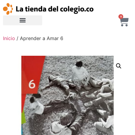
0
Inicio
/ Aprender a Amar 6