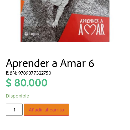
Aprender a Amar 6
ISBN: 9789877322750
$
80.000
Disponible
Añadir al carrito