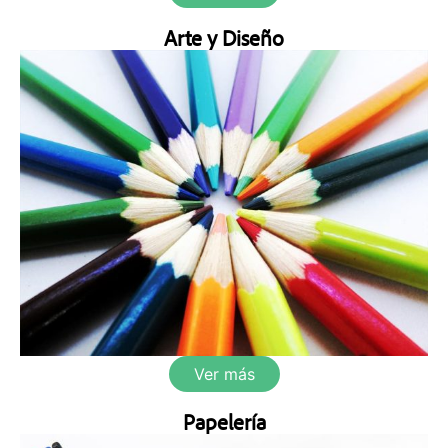
Arte y Diseño
Ver más
Papelería