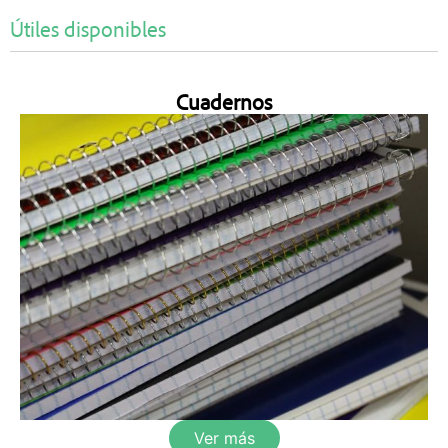
Útiles disponibles
Cuadernos
Ver más