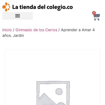
0
Inicio
/
Gimnasio de los Cerros
/ Aprender a Amar 4
años. Jardin