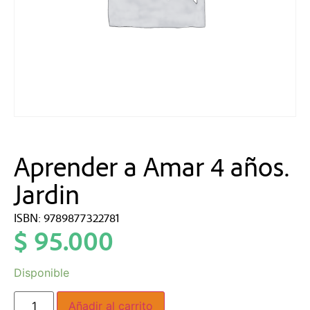
Aprender a Amar 4 años.
Jardin
ISBN: 9789877322781
$
95.000
Disponible
Añadir al carrito