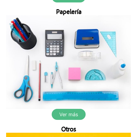
Papelería
Ver más
Otros