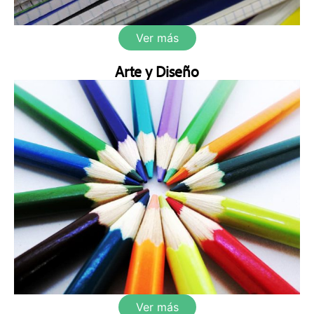
Ver más
Arte y Diseño
Ver más