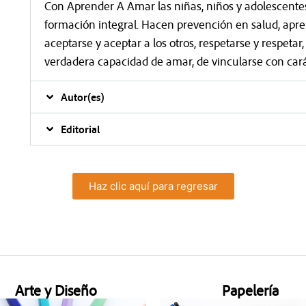
Con Aprender A Amar las niñas, niños y adolescentes 
formación integral. Hacen prevención en salud, apr
aceptarse y aceptar a los otros, respetarse y respetar
verdadera capacidad de amar, de vincularse con ca
Autor(es)
Editorial
Haz clic aquí para regresar
Arte y Diseño
Papelería