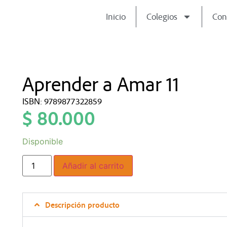
Inicio
Colegios
Con
Aprender a Amar 11
ISBN: 9789877322859
$
80.000
Disponible
Añadir al carrito
Descripción producto