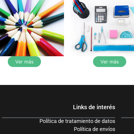
Ver más
Ver más
Links de interés
Política de tratamiento de datos
Política de envíos