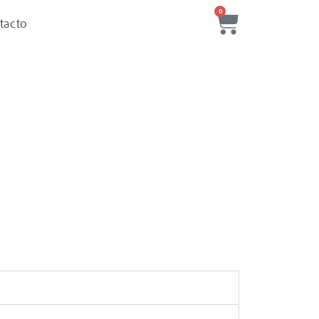
0
tacto