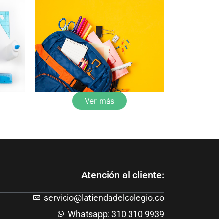
Ver más
Atención al cliente:
servicio@latiendadelcolegio.co
Whatsapp: 310 310 9939