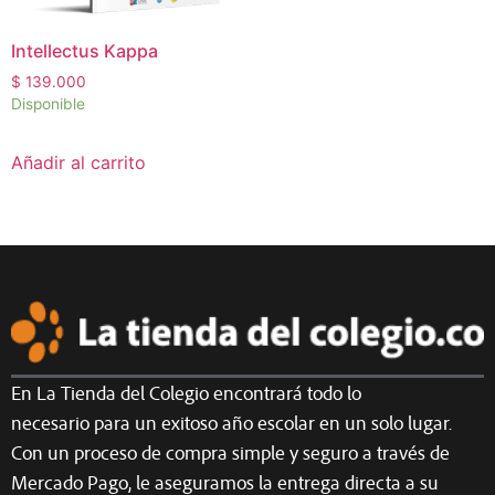
Intellectus Kappa
$
139.000
Disponible
Añadir al carrito
En La Tienda del Colegio encontrará todo lo
necesario para un exitoso año escolar en un solo lugar.
Con un proceso de compra simple y seguro a través de
Mercado Pago, le aseguramos la entrega directa a su