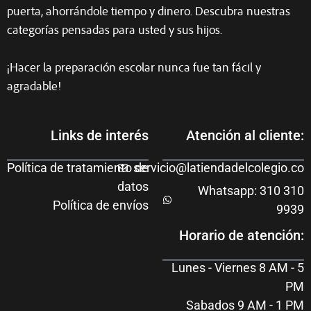
puerta, ahorrándole tiempo y dinero. Descubra nuestras
categorías pensadas para usted y sus hijos.
¡Hacer la preparación escolar nunca fue tan fácil y
agradable!
Links de interés
Atención al cliente:
Política de tratamiento de
servicio@latiendadelcolegio.co
datos
Whatsapp: 310 310
Política de envíos
9939
Horario de atención:
Lunes - Viernes 8 AM - 5
PM
Sabados 9 AM - 1 PM